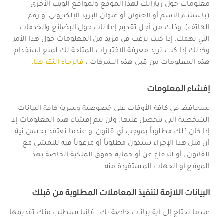
معلومات حول زياراتك لهذا الموقع ولمواقع الويب الأخرى
(باستثناء الاسم أو العنوان أو عنوان البريد الإلكتروني أو رقم
الهاتف)، وذلك من أجل تقديم إعلانات حول البضائع والخدمات
التي تهمك. إذا كنت ترغب في مزيد من المعلومات حول هذا الأمر
وكذلك إذا كنت تريد معرفة الاختيارات المتاحة لك لمنع استخدام
هذه المعلومات من قِبل هذه الشركات ،
فالرجاء النقر هنا.
إفشاء المعلومات
سنحافظ في كافة الأوقات على خصوصية وسرية كافة البيانات
الشخصية التي نتحصل عليها. ولن يتم إفشاء هذه المعلومات إلا
إذا كان ذلك مطلوباً بموجب أي قانون أو عندما نعتقد بحسن نية
أن مثل هذا الإجراء سيكون مطلوباً أو مرغوباً فيه للتمشي مع
القانون , أو للدفاع عن أو حماية حقوق الملكية الخاصة بهذا
الموقع أو الجهات المستفيدة منه.
البيانات اللازمة لتنفيذ المعاملات المطلوبة من قبلك
عندما نحتاج إلى أية بيانات خاصة بك , فإننا سنطلب منك تقديمها