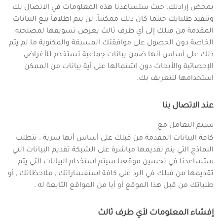
بمحض إرادتك. حيث ستساعدنا هذه المعلومات في الاتصال بك
وتنفيذ طلباتك حيثما كان ذلك ممكنناً. لن يتم اطلاقاً بيع البيانات
المقدمة من قبلك إلى أي طرف ثالث بغرض تسويقها لمصلحته
الخاصة دون الحصول على موافقتك المسبقة والمكتوبة ما لم يتم
ذلك على أساس أنها ضمن بيانات جماعية تستخدم للأغراض
الإحصائية والأبحاث دون اشتمالها على أية بيانات من الممكن
استخدامها للتعريف بك.
عند الاتصال بنا
سيتم التعامل مع
كافة البيانات المقدمة من قبلك على أساس أنها سرية . تتطلب
النماذج التي يتم تقديمها مباشرة على الشبكة تقديم البيانات التي
ستساعدنا في تحسين موقعنا.سيتم استخدام البيانات التي يتم
تقديمها من قبلك في الرد على كافة استفساراتك , ملاحظاتك , أو
طلباتك من قبل هذا الموقع أو أيا من المواقع التابعة له .
إفشاء المعلومات لأي طرف ثالث