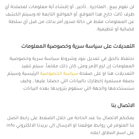
لن نقوم ببيع , المتاجرة , تأجير , أو إفشاء أية معلومات لمصلحة أي
طرف ثالث خارج هذا الموقع, أو المواقع التابعة له.وسيتم الكشف
عن المعلومات فقط في حالة صدور أمر بذلك من قبل أي سلطة
قضائية أو تنظيمية.
التعديلات على سياسة سرية وخصوصية المعلومات
نحتفظ بالحق في تعديل بنود وشروط سياسة سرية وخصوصية
المعلومات إن لزم الأمر ومتى كان ذلك ملائماً. سيتم تنفيذ
التعديلات هنا او على صفحة
سياسة الخصوصية
الرئيسية وسيتم
بصفة مستمرة إخطارك بالبيانات التي حصلنا عليها , وكيف
سنستخدمها والجهة التي سنقوم بتزويدها بهذه البيانات.
الاتصال بنا
يمكنكم الاتصال بنا عند الحاجة من خلال الضغط على رابط اتصل
بنا المتوفر في روابط موقعنا او الارسال الى بريدنا الالكتروني info
على اسم النطاق اعلاه