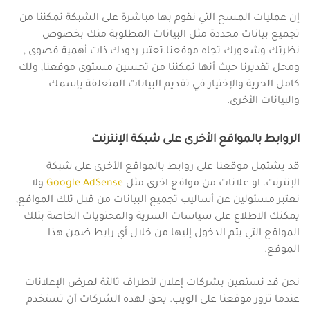
إن عمليات المسح التي نقوم بها مباشرة على الشبكة تمكننا من
تجميع بيانات محددة مثل البيانات المطلوبة منك بخصوص
نظرتك وشعورك تجاه موقعنا.تعتبر ردودك ذات أهمية قصوى ,
ومحل تقديرنا حيث أنها تمكننا من تحسين مستوى موقعنا, ولك
كامل الحرية والإختيار في تقديم البيانات المتعلقة بإسمك
والبيانات الأخرى.
الروابط بالمواقع الأخرى على شبكة الإنترنت
قد يشتمل موقعنا على روابط بالمواقع الأخرى على شبكة
الإنترنت. او علانات من مواقع اخرى مثل
Google AdSense
ولا
نعتبر مسئولين عن أساليب تجميع البيانات من قبل تلك المواقع,
يمكنك الاطلاع على سياسات السرية والمحتويات الخاصة بتلك
المواقع التي يتم الدخول إليها من خلال أي رابط ضمن هذا
الموقع.
نحن قد نستعين بشركات إعلان لأطراف ثالثة لعرض الإعلانات
عندما تزور موقعنا على الويب. يحق لهذه الشركات أن تستخدم