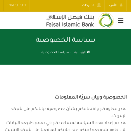
الأفراد
الشركات
ENGLISH SITE
سياسة الخصوصية
الرئيسية
سياسة الخصوصية
الخصوصية وبيان سريّة المعلومات
نقدر مخاوفكم واهتمامكم بشأن خصوصية بياناتكم على شبكة
الإنترنت.
لقد تم إعداد هذه السياسة لمساعدتكم في تفهم طبيعة البيانات
التي نقوم بتجميعها منكم عند زيارتكم لموقعنا على شبكة الانترنت