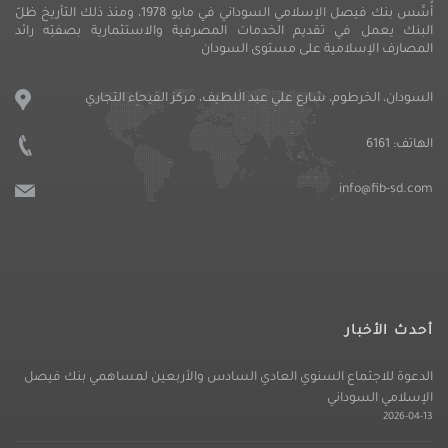
أُسِّس بنك فيصل الإسلامي السوداني في مايو 1978، ومنذ ذلك التأريخ ظلّ
البنك يعمل في تقديم الخدمات المصرفية والاستثمارية بصفتِه رائد
المصارف الإسلامية على مستوى السودان
السودان، الخرطوم، شارع علي عبد اللطيف، مركز الفيحاء التجاري
الهاتف:
6161
info@fib-sd.com
أحدث الأخبار
الدعوة للاجتماع السنوي العادي السادس والأربعين لمساهمي بنك فيصل
الإسلامي السوداني
2026-04-13